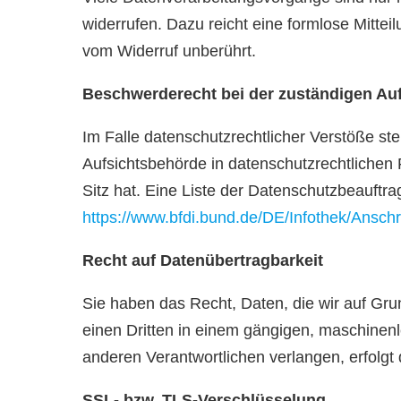
widerrufen. Dazu reicht eine formlose Mittei
vom Widerruf unberührt.
Beschwerderecht bei der zuständigen Au
Im Falle datenschutzrechtlicher Verstöße st
Aufsichtsbehörde in datenschutzrechtliche
Sitz hat. Eine Liste der Datenschutzbeauf
https://www.bfdi.bund.de/DE/Infothek/Anschr
Recht auf Datenübertragbarkeit
Sie haben das Recht, Daten, die wir auf Grun
einen Dritten in einem gängigen, maschinen
anderen Verantwortlichen verlangen, erfolgt 
SSL- bzw. TLS-Verschlüsselung