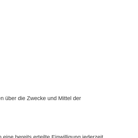
ren über die Zwecke und Mittel der
ine bereits erteilte Einwilligung jederzeit