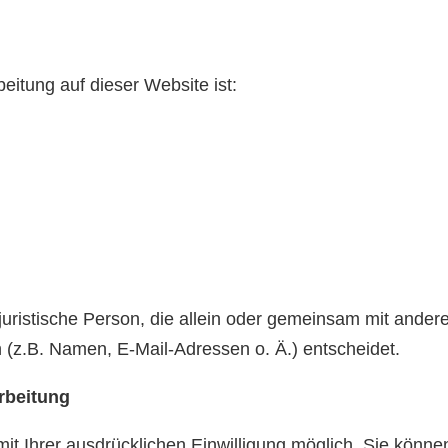
beitung auf dieser Website ist:
r juristische Person, die allein oder gemeinsam mit ande
(z.B. Namen, E-Mail-Adressen o. Ä.) entscheidet.
arbeitung
 Ihrer ausdrücklichen Einwilligung möglich. Sie können e