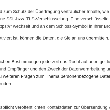
d zum Schutz der Übertragung vertraulicher Inhalte, wie
eine SSL-bzw. TLS-Verschlüsselung. Eine verschlüsselte
https://” wechselt und an dem Schloss-Symbol in Ihrer Br
iert ist, können die Daten, die Sie an uns übermitteln,
chen Bestimmungen jederzeit das Recht auf unentgeltlic
nd Empfänger und den Zweck der Datenverarbeitung und
zu weiteren Fragen zum Thema personenbezogene Daten k
enden.
licht veröffentlichten Kontaktdaten zur Übersendung v