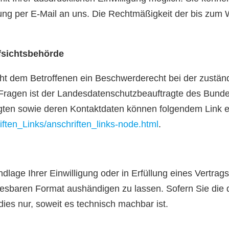
lung per E-Mail an uns. Die Rechtmäßigkeit der bis zum W
fsichtsbehörde
eht dem Betroffenen ein Beschwerderecht bei der zustän
n Fragen ist der Landesdatenschutzbeauftragte des Bun
tragten sowie deren Kontaktdaten können folgendem Lin
iften_Links/anschriften_links-node.html
.
dlage Ihrer Einwilligung oder in Erfüllung eines Vertrags
lesbaren Format aushändigen zu lassen. Sofern Sie die 
dies nur, soweit es technisch machbar ist.