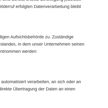
iderruf erfolgten Datenverarbeitung bleibt
digen Aufsichtsbehörde zu. Zuständige
deslandes, in dem unser Unternehmen seinen
k entnommen werden:
 automatisiert verarbeiten, an sich oder an
direkte Übertragung der Daten an einen