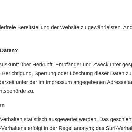
lerfreie Bereitstellung der Website zu gewährleisten. A
 Daten?
h Auskunft über Herkunft, Empfänger und Zweck Ihrer g
e Berichtigung, Sperrung oder Löschung dieser Daten zu
erzeit unter der im Impressum angegebenen Adresse an
htsbehörde zu.
rn
Verhalten statistisch ausgewertet werden. Das geschieh
erhaltens erfolgt in der Regel anonym; das Surf-Verhal