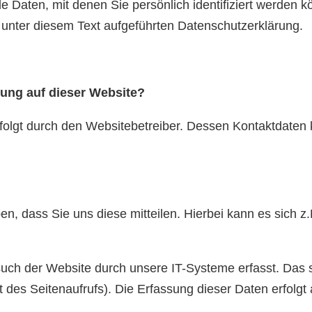
Daten, mit denen Sie persönlich identifiziert werden k
nter diesem Text aufgeführten Datenschutzerklärung.
sung auf dieser Website?
rfolgt durch den Websitebetreiber. Dessen Kontaktdate
, dass Sie uns diese mitteilen. Hierbei kann es sich z.
h der Website durch unsere IT-Systeme erfasst. Das si
t des Seitenaufrufs). Die Erfassung dieser Daten erfolg