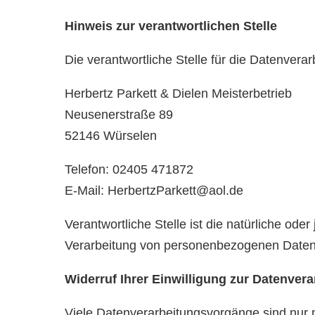
Hinweis zur verantwortlichen Stelle
Die verantwortliche Stelle für die Datenverar
Herbertz Parkett & Dielen Meisterbetrieb
Neusenerstraße 89
52146 Würselen
Telefon: 02405 471872
E-Mail: HerbertzParkett@aol.de
Verantwortliche Stelle ist die natürliche ode
Verarbeitung von personenbezogenen Daten 
Widerruf Ihrer Einwilligung zur Datenver
Viele Datenverarbeitungsvorgänge sind nur mit