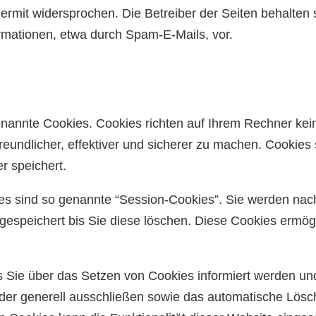
rmit widersprochen. Die Betreiber der Seiten behalten si
mationen, etwa durch Spam-E-Mails, vor.
genannte Cookies. Cookies richten auf Ihrem Rechner kei
undlicher, effektiver und sicherer zu machen. Cookies s
r speichert.
es sind so genannte “Session-Cookies”. Sie werden nac
gespeichert bis Sie diese löschen. Diese Cookies ermög
s Sie über das Setzen von Cookies informiert werden und
der generell ausschließen sowie das automatische Lösc