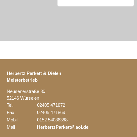
Herbertz Parkett & Dielen
Meisterbetrieb
Neusenerstraße 89
52146 Würselen
Tel.
02405 471872
Fax
02405 471869
Mobil
0152 54086398
Mail
HerbertzParkett@aol.de